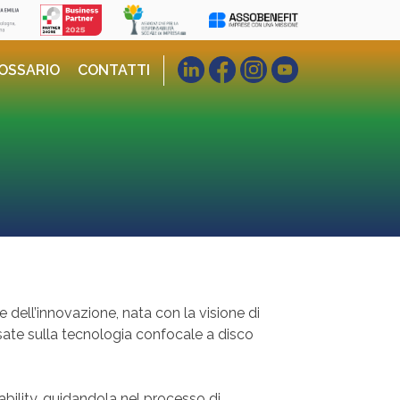
OSSARIO
CONTATTI
 dell’innovazione, nata con la visione di
basate sulla tecnologia confocale a disco
bility, guidandola nel processo di