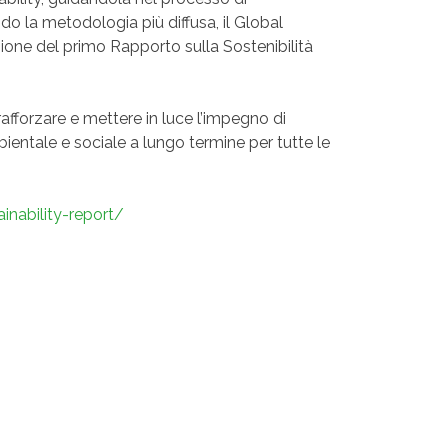
do la metodologia più diffusa, il Global
zione del primo Rapporto sulla Sostenibilità
fforzare e mettere in luce l’impegno di
entale e sociale a lungo termine per tutte le
inability-report/