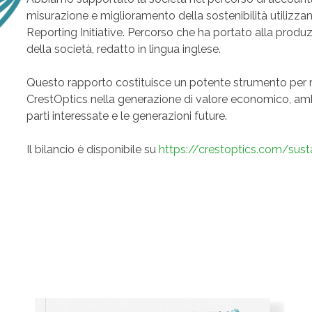
misurazione e miglioramento della sostenibilità utilizzan
Reporting Initiative. Percorso che ha portato alla produ
della società, redatto in lingua inglese.
Questo rapporto costituisce un potente strumento per ra
CrestOptics nella generazione di valore economico, ambi
parti interessate e le generazioni future.
Il bilancio è disponibile su
https://crestoptics.com/susta