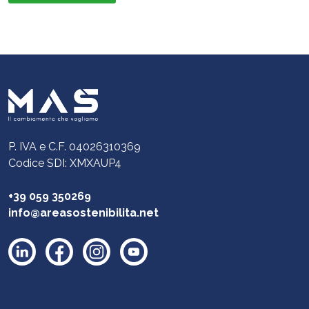
P. IVA e C.F. 04026310369
Codice SDI: XMXAUP4
+39 059 350269
info@areasostenibilita.net