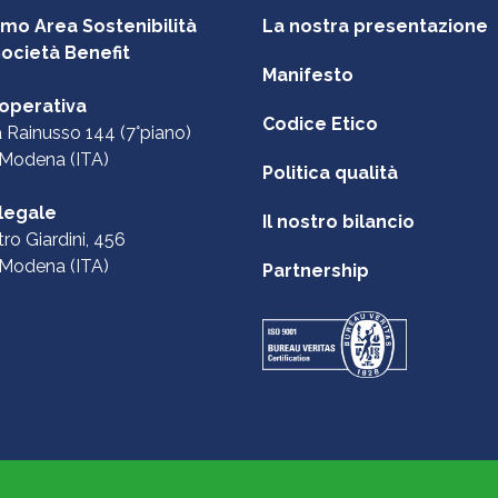
mo Area Sostenibilità
La nostra presentazione
Società Benefit
Manifesto
operativa
Codice Etico
ia Rainusso 144 (7°piano)
Modena (ITA)
Politica qualità
legale
Il nostro bilancio
tro Giardini, 456
Modena (ITA)
Partnership