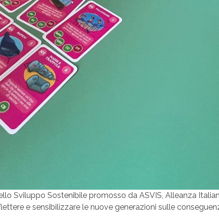
l dello Sviluppo Sostenibile promosso da ASVIS, Alleanza Italia
lettere e sensibilizzare le nuove generazioni sulle conseguenz