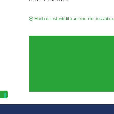
Navigazione
Moda e sostenibilità un binomio possibile 
articoli