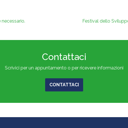
e necessario.
Festival dello Svilup
Contattaci
Scrivici per un appuntamento o per ricevere informazioni
CONTATTACI