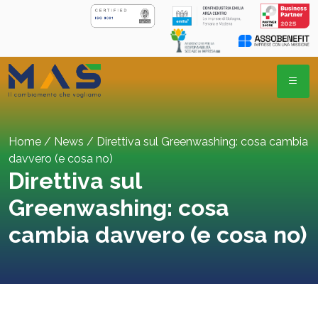
Skip
to
content
Home
/
News
/
Direttiva sul Greenwashing: cosa cambia
davvero (e cosa no)
Direttiva sul
Greenwashing: cosa
cambia davvero (e cosa no)