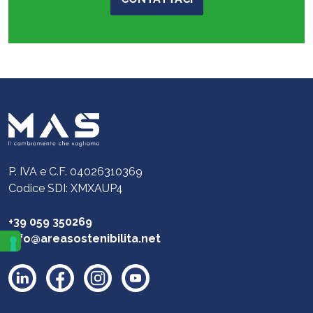
P. IVA e C.F. 04026310369
Codice SDI: XMXAUP4
+39 059 350269
info@areasostenibilita.net