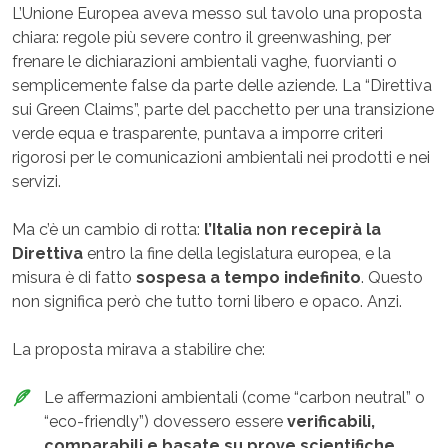
L’Unione Europea aveva messo sul tavolo una proposta
chiara: regole più severe contro il greenwashing, per
frenare le dichiarazioni ambientali vaghe, fuorvianti o
semplicemente false da parte delle aziende. La “Direttiva
sui Green Claims”, parte del pacchetto per una transizione
verde equa e trasparente, puntava a imporre criteri
rigorosi per le comunicazioni ambientali nei prodotti e nei
servizi.
Ma c’è un cambio di rotta:
l’Italia non recepirà la
Direttiva
entro la fine della legislatura europea, e la
misura è di fatto
sospesa a tempo indefinito
. Questo
non significa però che tutto torni libero e opaco. Anzi.
La proposta mirava a stabilire che:
Le affermazioni ambientali (come “carbon neutral” o
“eco-friendly”) dovessero essere
verificabili,
comparabili e basate su prove scientifiche
.