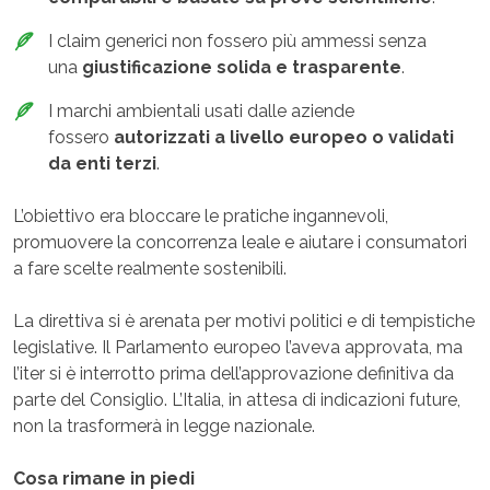
I claim generici non fossero più ammessi senza
una
giustificazione solida e trasparente
.
I marchi ambientali usati dalle aziende
fossero
autorizzati a livello europeo o validati
da enti terzi
.
L’obiettivo era bloccare le pratiche ingannevoli,
promuovere la concorrenza leale e aiutare i consumatori
a fare scelte realmente sostenibili.
La direttiva si è arenata per motivi politici e di tempistiche
legislative. Il Parlamento europeo l’aveva approvata, ma
l’iter si è interrotto prima dell’approvazione definitiva da
parte del Consiglio. L’Italia, in attesa di indicazioni future,
non la trasformerà in legge nazionale.
Cosa rimane in piedi